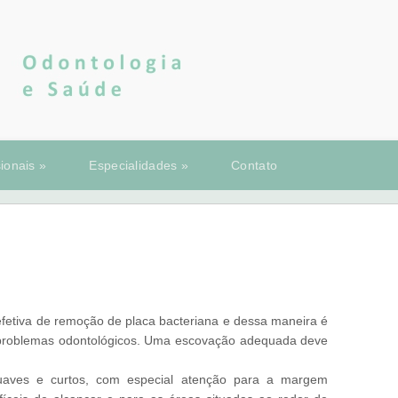
sionais
»
Especialidades
»
Contato
efetiva de remoção de placa bacteriana e dessa maneira é
 problemas odontológicos. Uma escovação adequada deve
aves e curtos, com especial atenção para a margem