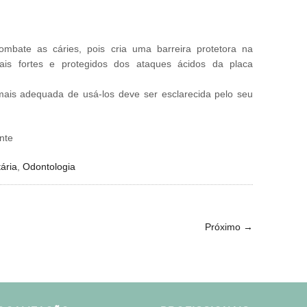
mbate as cáries, pois cria uma barreira protetora na
ais fortes e protegidos dos ataques ácidos da placa
 mais adequada de usá-los deve ser esclarecida pelo seu
nte
ária
,
Odontologia
Próximo
→