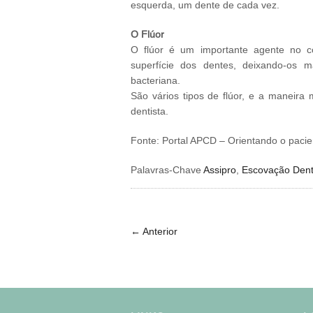
esquerda, um dente de cada vez.
O Flúor
O flúor é um importante agente no co
superfície dos dentes, deixando-os m
bacteriana.
São vários tipos de flúor, e a maneira
dentista.
Fonte: Portal APCD – Orientando o pacie
Palavras-Chave
Assipro
,
Escovação Dent
←
Anterior