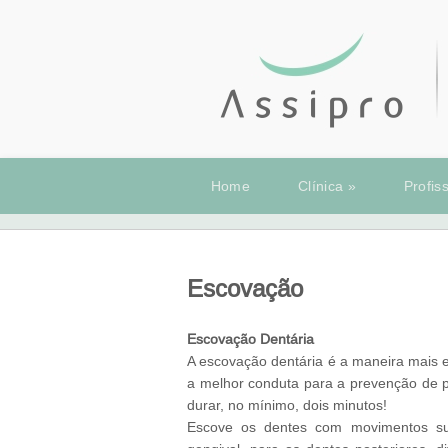
Home
Clínica
»
Profis
Escovação
Escovação Dentária
A escovação dentária é a maneira mais 
a melhor conduta para a prevenção de
durar, no mínimo, dois minutos!
Escove os dentes com movimentos su