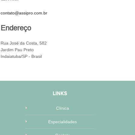
contato@assipro.com.br
Endereço
Rua José da Costa, 582
Jardim Pau Preto
Indaiatuba/SP - Brasil
LINKS
Clínica
Especialidades