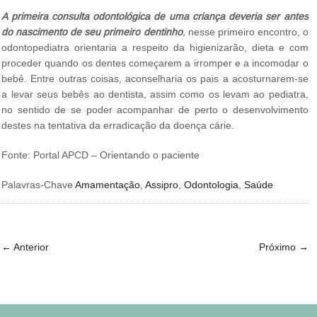
A primeira consulta odontológica de uma criança deveria ser antes
do nascimento de seu primeiro dentinho
,
nesse primeiro encontro, o
odontopediatra orientaria a respeito da higienizarão, dieta e com
proceder quando os dentes começarem a irromper e a incomodar o
bebê. Entre outras coisas, aconselharia os pais a acosturnarem-se
a levar seus bebês ao dentista, assim como os levam ao pediatra,
no sentido de se poder acompanhar de perto o desenvolvimento
destes na tentativa da erradicação da doença cárie.
Fonte: Portal APCD – Orientando o paciente
Palavras-Chave
Amamentação
,
Assipro
,
Odontologia
,
Saúde
←
Anterior
Próximo
→