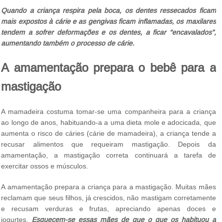
Quando a criança respira pela boca, os dentes ressecados ficam
mais expostos à cárie e as gengivas ficam inflamadas, os maxilares
tendem a sofrer deformações e os dentes, a ficar “encavalados”,
aumentando também o processo de cárie.
A amamentação prepara o bebê para a
mastigação
A mamadeira costuma tomar-se uma companheira para a criança
ao longo de anos, habituando-a a uma dieta mole e adocicada, que
aumenta o risco de cáries (cárie de mamadeira), a criança tende a
recusar alimentos que requeiram mastigação. Depois da
amamentação, a mastigação correta continuará a tarefa de
exercitar ossos e músculos.
A amamentação prepara a criança para a mastigação. Muitas mães
reclamam que seus filhos, já crescidos, não mastigam corretamente
e recusam verduras e frutas, apreciando apenas doces e
iogurtes.
Esquecem-se essas mães de que o que os habituou a