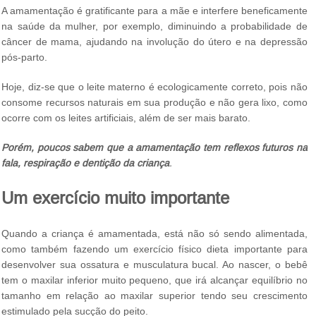
A amamentação é gratificante para a mãe e interfere beneficamente
na saúde da mulher, por exemplo, diminuindo a probabilidade de
câncer de mama, ajudando na involução do útero e na depressão
pós-parto.
Hoje, diz-se que o leite materno é ecologicamente correto, pois não
consome recursos naturais em sua produção e não gera lixo, como
ocorre com os leites artificiais, além de ser mais barato.
Porém, poucos sabem que a amamentação tem reflexos futuros na
fala, respiração e dentição da criança
.
Um exercício muito importante
Quando a criança é amamentada, está não só sendo alimentada,
como também fazendo um exercício físico dieta importante para
desenvolver sua ossatura e musculatura bucal. Ao nascer, o bebê
tem o maxilar inferior muito pequeno, que irá alcançar equilíbrio no
tamanho em relação ao maxilar superior tendo seu crescimento
estimulado pela sucção do peito.